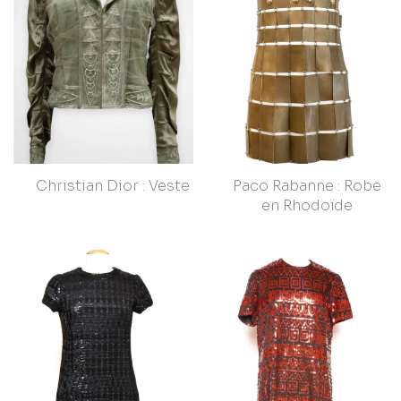
Christian Dior : Veste
Paco Rabanne : Robe
en Rhodoïde