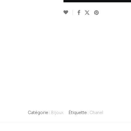
Catégorie :
Bijoux
Étiquette :
Chanel