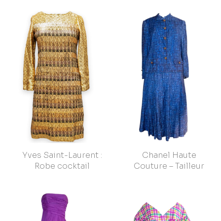
Yves Saint-Laurent :
Chanel Haute
Robe cocktail
Couture – Tailleur