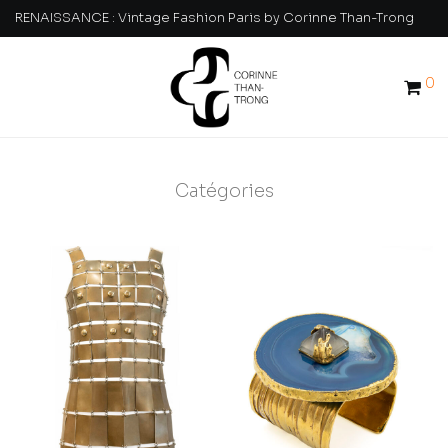
RENAISSANCE : Vintage Fashion Paris by Corinne Than-Trong
0
Catégories