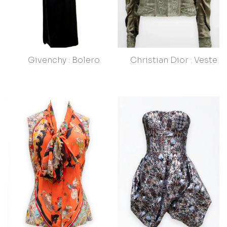
Givenchy : Bolero
Christian Dior : Veste